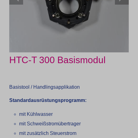
HTC-T 300 Basismodul
Basistool / Handlingsapplikation
Standardausrüstungsprogramm:
mit Kühlwasser
mit Schweißstromübertrager
mit zusätzlich Steuerstrom