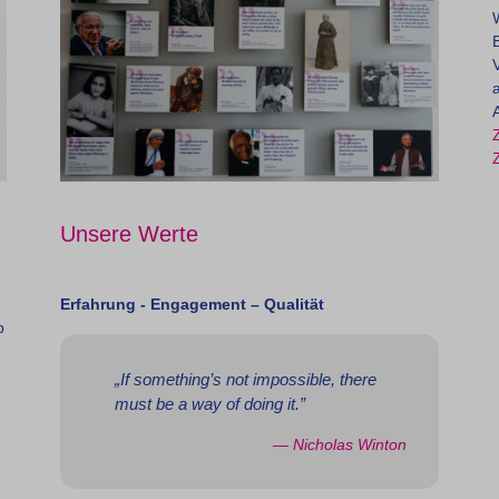
Z
Z
Unsere Werte
Erfahrung - Engagement – Qualität
b
„If something’s not impossible, there
must be a way of doing it.”
— Nicholas Winton